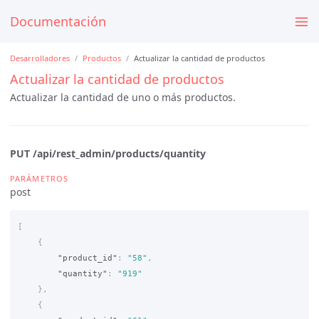
Documentación
Desarrolladores
Productos
Actualizar la cantidad de productos
Actualizar la cantidad de productos
Actualizar la cantidad de uno o más productos.
PUT /api/rest_admin/products/quantity
PARÁMETROS
post
[
{
"product_id"
:
"58"
,
"quantity"
:
"919"
},
{