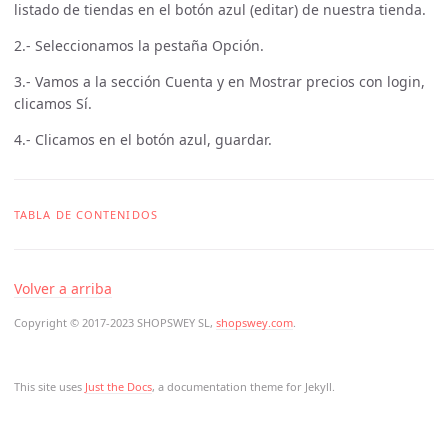
listado de tiendas en el botón azul (editar) de nuestra tienda.
2.- Seleccionamos la pestaña
Opción
.
3.- Vamos a la sección
Cuenta
y en Mostrar precios con login,
clicamos Sí.
4.- Clicamos en el botón azul, guardar.
TABLA DE CONTENIDOS
Volver a arriba
Copyright © 2017-2023 SHOPSWEY SL,
shopswey.com
.
This site uses
Just the Docs
, a documentation theme for Jekyll.