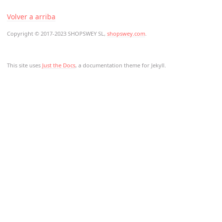
Volver a arriba
Copyright © 2017-2023 SHOPSWEY SL,
shopswey.com
.
This site uses
Just the Docs
, a documentation theme for Jekyll.