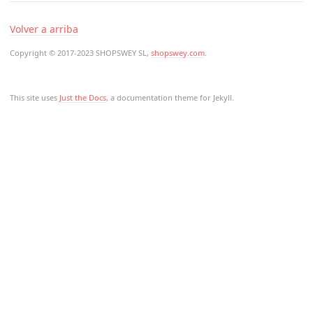
Volver a arriba
Copyright © 2017-2023 SHOPSWEY SL,
shopswey.com
.
This site uses
Just the Docs
, a documentation theme for Jekyll.